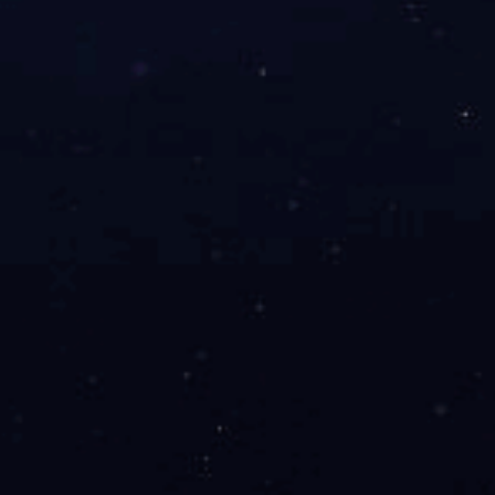
星空体育·(中国)官方网站
|
安博站官网登录入
口_安博(中国)
|
星空体育·（StarSky
Sports）官方网站_星空（中国）
|
米兰平台
|
九游平台
|
开云网页版登录入口
|
米兰注册_
米兰(中国)
|
米兰官方网页版
|
九游平台
|
程塑料专用星空网页版登录入口