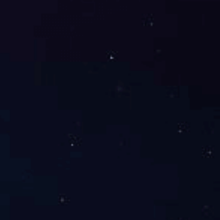
入口!
立即咨询