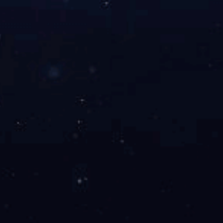
大汶口镇
389）李总（15621359333）
 高浓度色星空网页版登录入口 · 全生物降解星空网页版登录入口 · 工
新材料
号