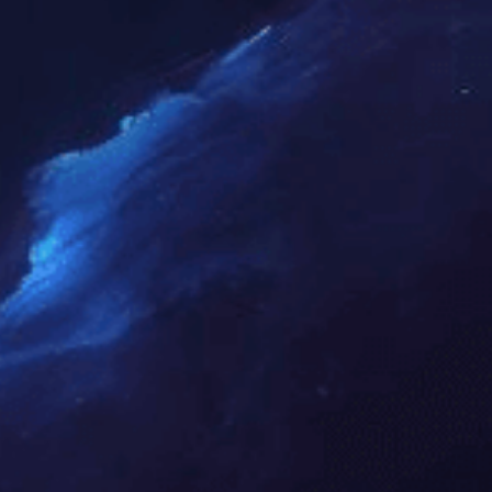
一条：
开口星空网页版登录入口 （纯无机）
捷茂新材料产品简介
2021年6月9日我司参加中国塑料加工工业协会农用薄膜专
加第十四届宁波国际生物降解塑料及应用展览会
及塑料分类
版登录入口使用注意事项