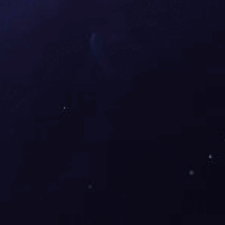
A
PA12