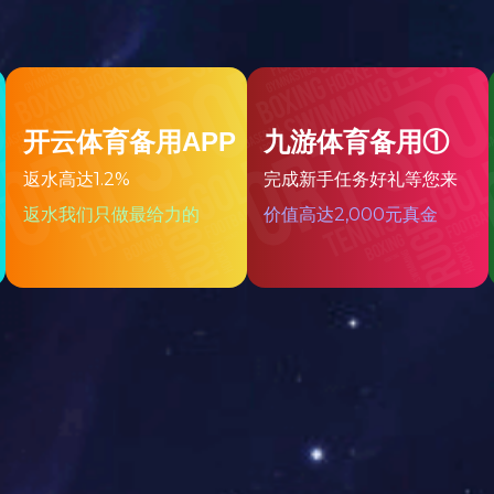
采用进口低气味有机爽滑剂，使薄膜表面具有优异的爽滑性能，降低摩